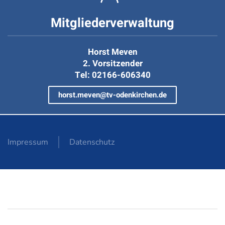
Mitgliederverwaltung
Horst Meven
2. Vorsitzender
Tel: 02166-606340
horst.meven@tv-odenkirchen.de
Impressum
Datenschutz